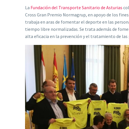
La
Fundación del Transporte Sanitario de Asturias
col
Cross Gran Premio Normagrup, en apoyo de los fines y
trabaja en aras de fomentar el deporte en las personas
tiempo libre normalizadas. Se trata además de foment
alta eficacia en la prevención y el tratamiento de la