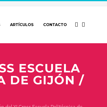
S
ARTÍCULOS
CONTACTO
SS ESCUELA
A DE GIJÓN /
 del XI Cross Escuela Politécnica de