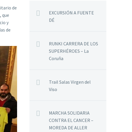
tario de
EXCURSIÓN A FUENTE
, que
DÉ
cio y
das de
RUNKI CARRERA DE LOS
SUPERHÉROES – La
Coruña
Trail Salas Virgen del
Viso
MARCHA SOLIDARIA
CONTRA EL CANCER –
MOREDA DE ALLER