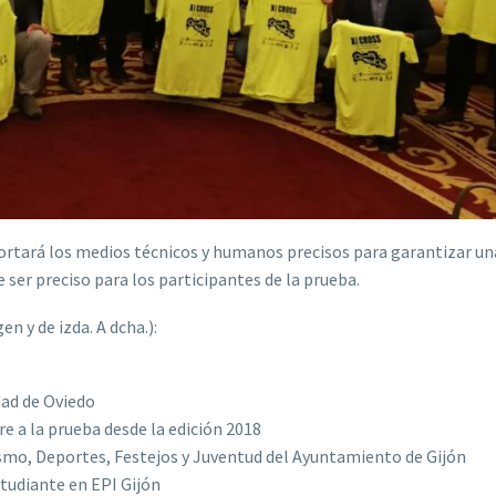
rtará los medios técnicos y humanos precisos para garantizar un
 ser preciso para los participantes de la prueba.
n y de izda. A dcha.):
dad de Oviedo
 a la prueba desde la edición 2018
ismo, Deportes, Festejos y Juventud del Ayuntamiento de Gijón
studiante en EPI Gijón