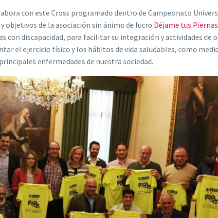
abora con este Cross programado dentro de Campeonato Universi
 objetivos de la asociación sin ánimo de lucro
Déjame tus Piernas
 con discapacidad, para facilitar su integración y actividades de o
ar el ejercicio físico y los hábitos de vida saludables, como medi
s principales enfermedades de nuestra sociedad.