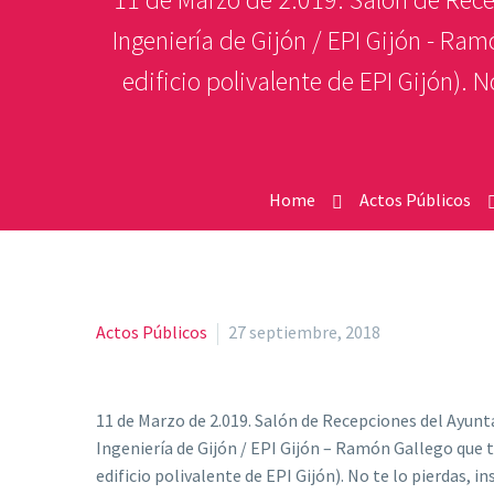
Ingeniería de Gijón / EPI Gijón - Ra
edificio polivalente de EPI Gijón). 
Home
Actos Públicos
Actos Públicos
27 septiembre, 2018
11 de Marzo de 2.019. Salón de Recepciones del Ayunt
Ingeniería de Gijón / EPI Gij
ón – Ramón Gallego que te
edificio polivalente de EPI Gijón). No te lo pierdas, in