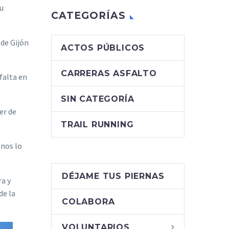
su
CATEGORÍAS
 de Gijón
ACTOS PÚBLICOS
CARRERAS ASFALTO
falta en
SIN CATEGORÍA
er de
TRAIL RUNNING
 nos lo
DÉJAME TUS PIERNAS
ra y
de la
COLABORA
VOLUNTARIOS