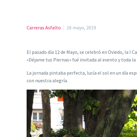
Carreras Asfalto
16 mayo, 2019
El pasado día 12 de Mayo, se celebró en Oviedo, la I 
«Déjame tus Piernas» fué invitada al evento y toda la 
La jornada pintaba perfecta, lucía el sol en un día es
con nuestra alegría.