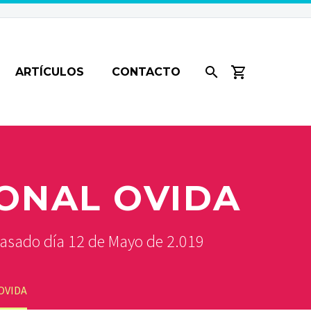
ARTÍCULOS
CONTACTO
IONAL OVIDA
 pasado día 12 de Mayo de 2.019
OVIDA