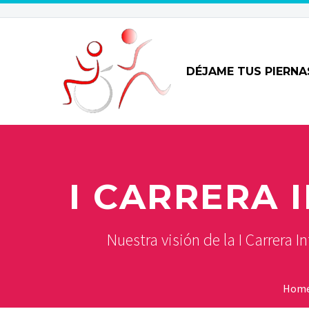
DÉJAME TUS PIERNA
I CARRERA 
Nuestra visión de la I Carrera
Hom