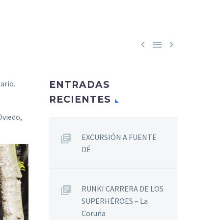



ario.
ENTRADAS
RECIENTES
Oviedo,
EXCURSIÓN A FUENTE
DÉ
RUNKI CARRERA DE LOS
SUPERHÉROES – La
Coruña