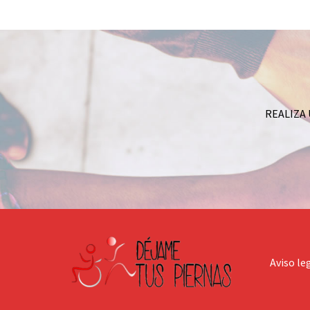
REALIZA
Aviso le