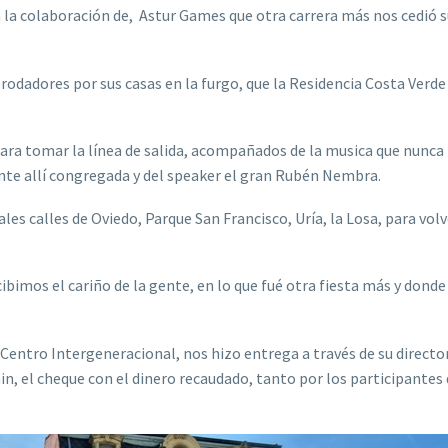
s a la colaboración de, Astur Games que otra carrera más nos cedió 
odadores por sus casas en la furgo, que la Residencia Costa Verde
para tomar la línea de salida, acompañados de la musica que nunca 
nte allí congregada y del speaker el gran Rubén Nembra.
ales calles de Oviedo, Parque San Francisco, Uría, la Losa, para volv
bimos el cariño de la gente, en lo que fué otra fiesta más y donde
Centro Intergeneracional, nos hizo entrega a través de su directo
n, el cheque con el dinero recaudado, tanto por los participantes 