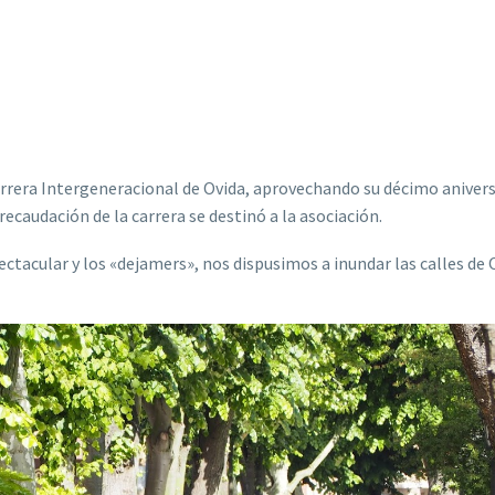
Carrera Intergeneracional de Ovida, aprovechando su décimo anivers
recaudación de la carrera se destinó a la asociación.
pectacular y los «dejamers», nos dispusimos a inundar las calles de 