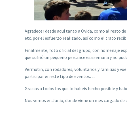
Agradecer desde aquí tanto a Ovida, como al resto de
etc..por el esfuerzo realizado, así como el trato rec
Finalmente, foto oficial del grupo, con homenaje esp
que sufrió un pequeño percance esa semana y no pud
Vermutin, con rodadores, voluntarios y familias y vuel
participar en este tipo de eventos….
Gracias a todos los que lo habeis hecho posible y h
Nos vemos en Junio, donde viene un mes cargado de