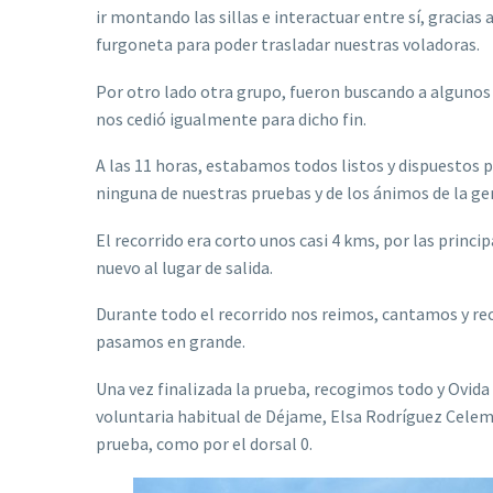
ir montando las sillas e interactuar entre sí, gracia
furgoneta para poder trasladar nuestras voladoras.
Por otro lado otra grupo, fueron buscando a algunos r
nos cedió igualmente para dicho fin.
A las 11 horas, estabamos todos listos y dispuestos 
ninguna de nuestras pruebas y de los ánimos de la ge
El recorrido era corto unos casi 4 kms, por las princip
nuevo al lugar de salida.
Durante todo el recorrido nos reimos, cantamos y reci
pasamos en grande.
Una vez finalizada la prueba, recogimos todo y Ovida 
voluntaria habitual de Déjame, Elsa Rodríguez Celemi
prueba, como por el dorsal 0.