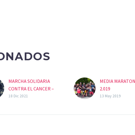
IONADOS
MARCHA SOLIDARIA
MEDIA MARATON
CONTRA EL CANCER –
2.019
MOREDA DE ALLER
18 Dic 2021
13 May 2019