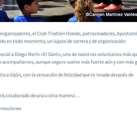
 organizadores, el Club Triatlón Oviedo, patrocinadores, Ayuntam
ibido en todo momento, un lujazo de carrera y de organización.
ecial a Diego Merín «El Güeli», uno de nuestros voluntarios más qu
o acompañarnos, aunque seguro vuelve más fuerte aún y con más 
ta a Gijón, con la sensación de felicidad que te invade después de
abeis colaborado de una u otra manera…
 emociones