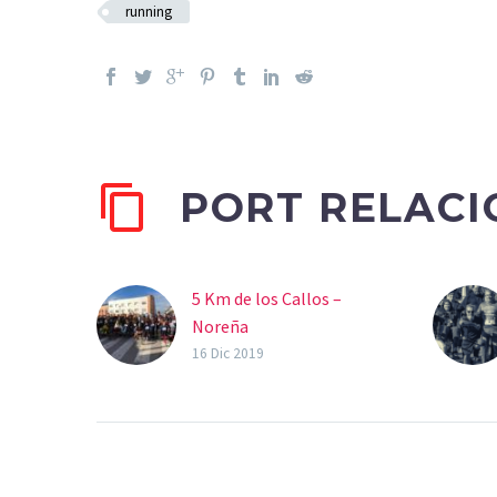
running
PORT RELAC
5 Km de los Callos –
Noreña
16 Dic 2019