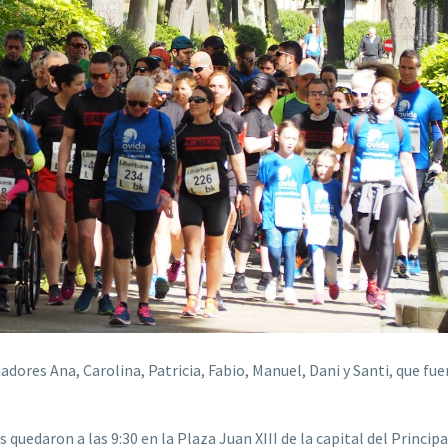
dores Ana, Carolina, Patricia, Fabio, Manuel, Dani y Santi, que fu
edaron a las 9:30 en la Plaza Juan XIII de la capital del Princip